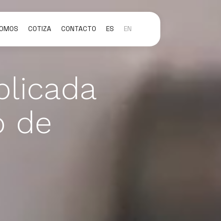
SOMOS
COTIZA
CONTACTO
ES
EN
plicada
o de